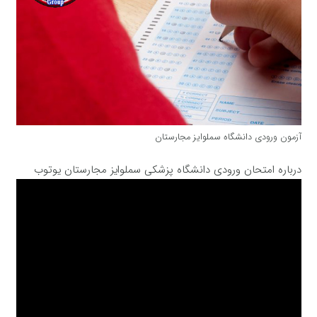
آزمون ورودی دانشگاه سملوایز مجارستان
درباره امتحان ورودی دانشگاه پزشکی سملوایز مجارستان یوتوب