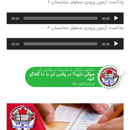
پادکست آزمون ورودی سملوایز مجارستان ۲
پخش‌کننده
00:00
00:00
صوت
پادکست آزمون ورودی سملوایز مجارستان ۳
پخش‌کننده
00:00
00:00
صوت
مشاوره رایگان با مدیریت در واتس آپ
سوالی دارید؟ در واتس اپ با ما گفتگو
کنید
میتونم کمکتون کنم؟