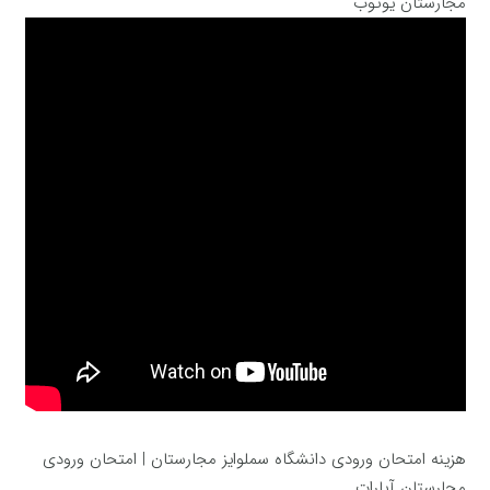
مجارستان یوتوب
هزینه امتحان ورودی دانشگاه سملوایز مجارستان | امتحان ورودی
مجارستان آپارات