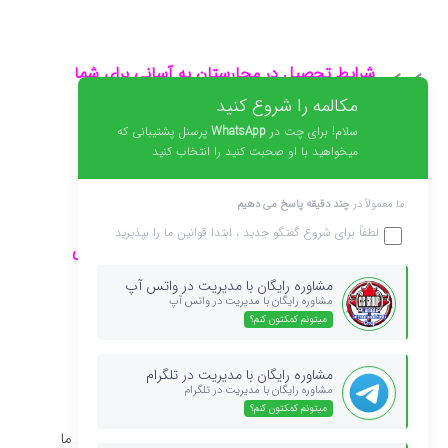
شرایط تحصیل در مجارستان به آسانی برای شما
مهیا خواهد گردید و پروسه نهایی ثبت نام
مکالمه را شروع کنید
سلام! برای چت در
WhatsApp
پرسنل پشتیبانی که
میخواهید با او صحبت کنید را انتخاب کنید
و آغاز تحصیل در دانشگاهها
و کالج های
مجارستان برای شما
ما معمولاً در
چند دقیقه پاسخ می دهیم
لطفاً برای شروع گفتگو جدید ، ابتدا
قوانین
ما را بپذیرید
به زیبایی و راحتی سرشار از شور و امید شروع می
شود.
مشاوره رایگان با مدیریت در واتس آپ
مشاوره رایگان با مدیریت در واتس آپ
میتونم کمکتون کنم؟
مشاوره رایگان با مدیریت در تلگرام
آیا نیاز به مشاوره دارید؟
مشاوره رایگان با مدیریت در تلگرام
میتونم کمکتون کنم؟
با کلیک بر روی آیکون واتس آپ سئوال خود را از مشاورین ما