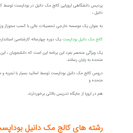
پردیس دانشگاهی اروپایی کالج مک دانیل در بوداپست توسط کم
دانیل ،
به عنوان یک موسسه خارجی تحصیلات عالی با کسب مجوزاز وز
کالج مک دانیل بوداپست
یک دوره چهارساله کارشناسی استاندارد 
یک ویژگی منحصر بفرد این برنامه این است که دانشجویان ، این 
متحده به پایان رسانند.
دروس کالج مک دانیل بوداپست توسط اساتید بسیار با تجربه و مج
متحده و
هم در اروپا از جایگاه تدریس بالائی برخوردارند.
رشته های کالج مک دانیل بوداپس