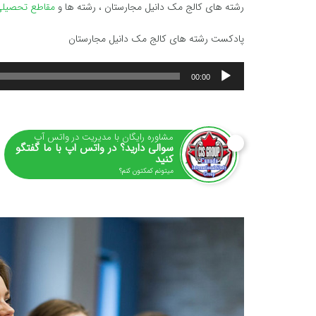
رشته های کالج مک دانیل مجارستان ، رشته ها و
مقاطع تحصیلی
پادکست رشته های کالج مک دانیل مجارستان
پخش‌کننده
00:00
صوت
مشاوره رایگان با مدیریت در واتس آپ
سوالی دارید؟ در واتس اپ با ما گفتگو
کنید
میتونم کمکتون کنم؟