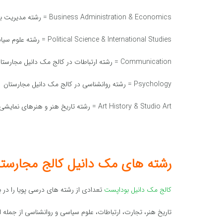
Business Administration & Economics = رشته مدیریت بازرگانی و اقتصاد در کالج مک دانیل مجارستان
Political Science & International Studies = رشته علوم سیاسی و مطالعات بین الملل در کالج مک دانیل مجارستان
Communication = رشته ارتباطات در کالج مک دانیل مجارستان
Psychology = رشته روانشناسی در کالج مک دانیل مجارستان
Art History & Studio Art = رشته تاریخ هنر و هنرهای نمایشی در کالج مک دانیل مجارستان
رشته های مک دانیل کالج مجارست
کالج مک دانیل بوداپست
تعدادی از رشته های درسی پویا را در ب
تاریخ هنر، تجارت، ارتباطات، علوم سیاسی و روانشناسی از جمله 