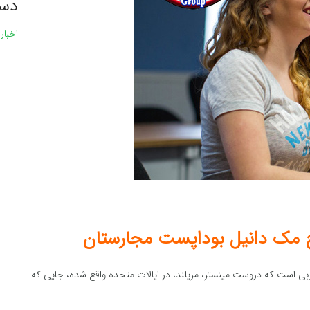
دست
اخبار
ج مک دانیل بوداپست مجارستان
ی است که دروست مینستر، مریلند، در ایالات متحده واقع شده، جایی که