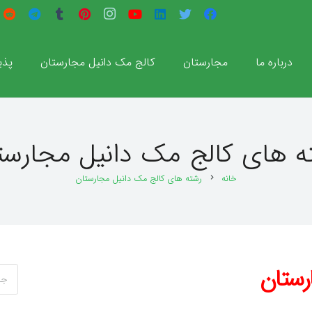
درباره ما
مجارستان
کالج مک دانیل مجارستان
پذی
ه های کالج مک دانیل مجارست
خانه
رشته های کالج مک دانیل مجارستان
chevron_right
رستان
جستج
برای: