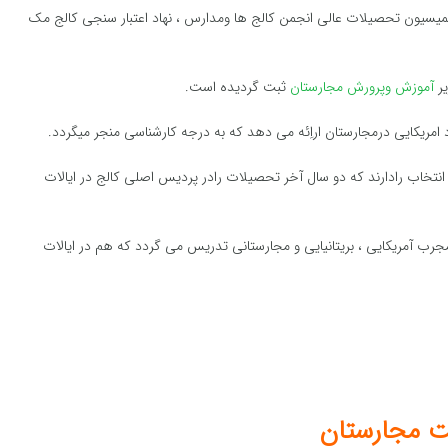
یسیون تحصیلات عالی انجمن کالج ها ومدارس ، نهاد اعتبار سنجی کالج مک
یر
آموزش وپرورش مجارستان
ثبت گردیده است.
امریکایی درمجارستان اراِئه می دهد که به درجه کارشناسی منجر میگردد.
انتخاب رادارند که دو سال آخر تحصیلات رادر پردیس اصلی کالج در ایالات
رب آمریکایی ، بریتانیایی و مجارستانی تدریس می گردد که هم در ایالات
ت مجارستان