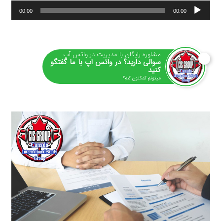
پخش‌کننده
00:00
00:00
صوت
مشاوره رایگان با مدیریت در واتس آپ
سوالی دارید؟ در واتس اپ با ما گفتگو
کنید
میتونم کمکتون کنم؟