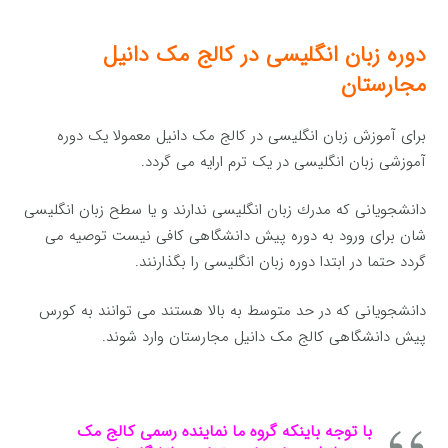
دوره زبان انگلیسی در کالج مک دانیل
مجارستان
برای آموزش زبان انگلیسی در کالج مک دانیل معمولا یک دوره
آموزشی زبان انگلیسی در یک ترم ارایه می گردد.
دانشجویانی كه مدرك زبان انگلیسی ندارند و یا سطح زبان انگلیسی
شان برای ورود به دوره پیش دانشگاهی کافی نیست توصیه می
گردد حتما در ابتدا دوره زبان انگلیسی را بگذارنند.
دانشجویانی که در حد متوسط به بالا هستند می توانند به كورس
پیش دانشگاهی کالج مک دانیل مجارستان وارد شوند.
با توجه باینکه گروه ما نماینده رسمی کالج مک