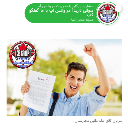
مشاوره رایگان با مدیریت در واتس آپ
سوالی دارید؟ در واتس اپ با ما گفتگو
کنید
میتونم کمکتون کنم؟
مزایای کالج مک دانیل مجارستان