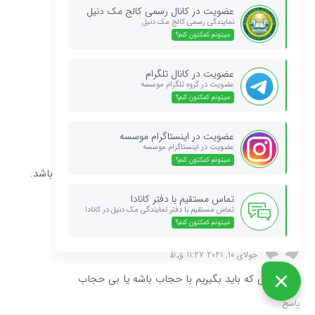
dashti
عضویت در کانال رسمی کالج مک دنیل
نمایندگی رسمی کالج مک دنیل
جولای 10, 2021 11:27 ق.ظ
میتونم کمکتون کنم؟
مدارکمون ناقص باشه میشه وقت بگیریم کامل کنیم؟
عضویت در کانال تلگرام
پاسخ
عضویت در گروه تلگرام موسسه
میتونم کمکتون کنم؟
مشاور
اکتبر 17, 2021 11:51 ق.ظ
عضویت در اینستاگرام موسسه
عضویت در اینستاگرام موسسه
سلام برشما
میتونم کمکتون کنم؟
بهتر است قبل از مراجعه به سفارت مدارک شما تکمیل باشد.
پاسخ
تماس مستقیم با دفتر کانادا
تماس مستقیم با دفتر نمایندگی مک دنیل در کانادا
میتونم کمکتون کنم؟
dehghani
جولای 10, 2021 11:27 ق.ظ
۱۶٫ عکسی که باید بگیریم با حجاب باشه یا بی حجاب
پاسخ