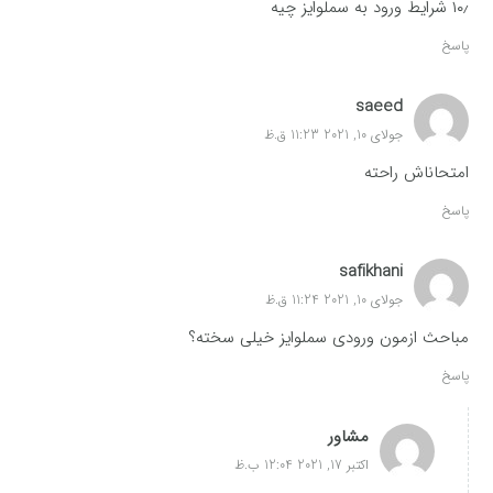
۱۰٫ شرایط ورود به سملوایز چیه
پاسخ
saeed
جولای 10, 2021 11:23 ق.ظ
امتحاناش راحته
پاسخ
safikhani
جولای 10, 2021 11:24 ق.ظ
مباحث ازمون ورودی سملوایز خیلی سخته؟
پاسخ
مشاور
اکتبر 17, 2021 12:04 ب.ظ