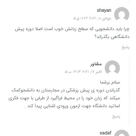
shayan
جولای 10, 2021 11:22 ق.ظ
چرا باید دانشجویی که سطح زبانش خوب است اصلا دوره پیش
دانشگاهی بگذراند؟
پاسخ
مشاور
اکتبر 17, 2021 12:13 ب.ظ
سلام برشما
گذراندن دوره ی پیش پزشکی در مجارستان به دانشجوکمک
میکند که زبان خود را در محیط فراگیرد از طرفی با جهت فکری
اساتید دانشگاه جهت ازمون ورودی اشنایی پیدا کند .
پاسخ
sadaf