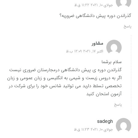
جولای 10, 2021 11:22 ق.ظ
گذراندن دوره پیش دانشگاهی ضروریه؟
پاسخ
مشاور
اکتبر 17, 2021 12:09 ب.ظ
سلام برشما
گذراندن دوره ی پیش دانشگاهی درمجارستان ضروری نیست
اگر به دروس زیست و شیمی به انگلیسی و زبان عمومی و زبان
تخصصی تسلط دارید می توانید شانس خود را برای شرکت در
آزمون امتحان کنید
پاسخ
sadegh
جولای 10, 2021 11:23 ق.ظ