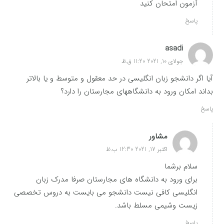
آزمون امتحان کنید
پاسخ
asadi
جولای 10, 2021 11:20 ق.ظ
آیا اگر دانشجو زبان انگلیسی در حد معقول و متوسط و یا بالاتر
بداند امکان ورود به دانشگاههای مجارستان را دارد؟
پاسخ
مشاور
اکتبر 17, 2021 12:30 ب.ظ
سلام برشما
برای ورود به دانشگاه های مجارستان صرفا مدرک زبان
انگلیسی کافی نیست دانشجو می بایست به دروس تخصصی
زیست وشیمی مسلط باشد.
پاسخ