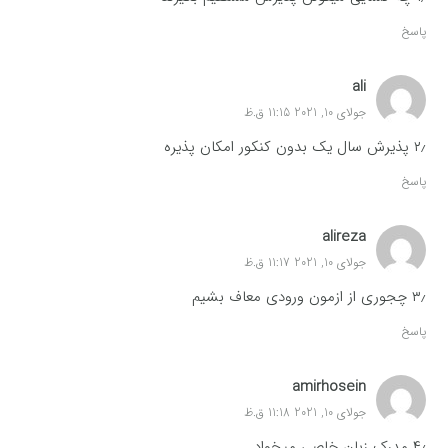
پاسخ
ali
جولای 10, 2021 11:15 ق.ظ
۲٫ پذیرش سال یک بدون کنکور امکان پذیره
پاسخ
alireza
جولای 10, 2021 11:17 ق.ظ
۳٫ چجوری از ازمون ورودی معاف بشیم
پاسخ
amirhosein
جولای 10, 2021 11:18 ق.ظ
۴٫ مدرک زبان خاصی میخواد