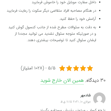
داخل سفارت موبایل خود را خاموش فرمایید
در هنگام مصاحبه افراد متقاضی دیگر سکوت را رعایت فرمایید
آرامش خود را حفظ کنید.
به دقت به سئوالات مطرح شده از جانب کنسول گوش کنید
و در صورتیکه متوجه سئوال نشدید می توانید مجددا از
ایشان سئوال کنید تا توضیحات بیشتری دهند.
5/5 - (1028 امتیاز)
30
دیدگاه
.
همین الان خارج شوید
شادمهر
جولای 10, 2021 11:15 ق.ظ
۱٫ چه کسایی میتونن پذیرش مستقیم بگیرند