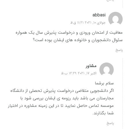
abbasi
جولای 10, 2021 11:21 ق.ظ
معافیت از امتحان ورودی و درخواست پذیرش سال یک همواره
سئوال دانشجویان و خانواده های ایشان بوده است؟
پاسخ
مشاور
اکتبر 17, 2021 12:29 ب.ظ
سلام برشما
اگر دانشجویی متقاضی درخواست پذیرش تحصلی از دانشگاه
مجارستان می باشد باید رزومه ی ایشان بررسی شود با
موسسه تماس حاصل نمایید تا در این زمینه مشاوره در اختیار
شما بگذارند.
پاسخ