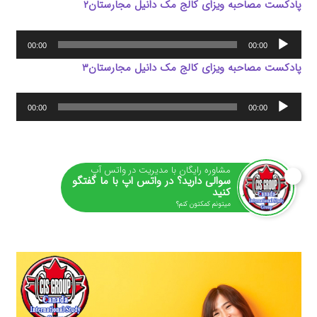
پادکست مصاحبه ویزای کالج مک دانیل مجارستان۲
پخش‌کننده
00:00
00:00
صوت
پادکست مصاحبه ویزای کالج مک دانیل مجارستان۳
پخش‌کننده
00:00
00:00
صوت
مشاوره رایگان با مدیریت در واتس آپ
سوالی دارید؟ در واتس اپ با ما گفتگو
کنید
میتونم کمکتون کنم؟