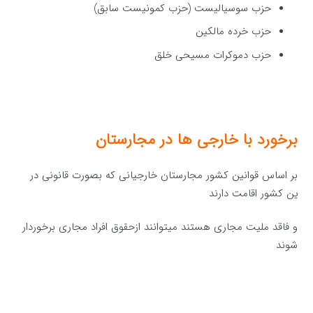
حزب سوسیالیست (حزب کمونیست سابق)
حزب خرده مالکین
حزب دموکرات مسیحی خلق
برخورد با خارجی ها در
مجارستان
بر اساس قوانین کشور مجارستان خارجیانی كه بصورت قانونی در
ین كشور اقامت دارند
و فاقد ملیت مجاری هستند میتوانند ازحقوق افراد مجاری برخوردار
شوند