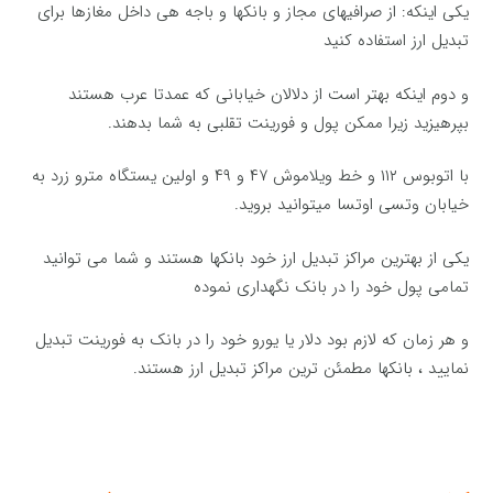
یكی اینكه: از صرافیهای مجاز و بانکها و باجه هی داخل مغازها برای
تبدیل ارز استفاده كنید
و دوم اینكه بهتر است از دلالان خیابانی كه عمدتا عرب هستند
بپرهیزید زیرا ممكن پول و فورینت تقلبی به شما بدهند.
با اتوبوس ۱۱۲ و خط ویلاموش ۴۷ و ۴۹ و اولین یستگاه مترو زرد به
خیابان وتسی اوتسا میتوانید بروید.
یکی از بهترین مراکز تبدیل ارز خود بانکها هستند و شما می توانید
تمامی پول خود را در بانک نگهداری نموده
و هر زمان که لازم بود دلار یا یورو خود را در بانک به فورینت تبدیل
نمایید ، بانكها مطمئن ترین مراكز تبدیل ارز هستند.