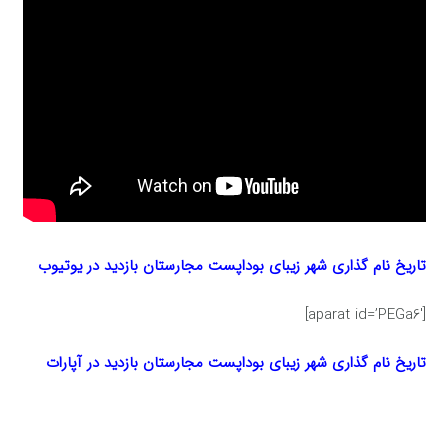
تاریخ نام گذاری شهر زیبای بوداپست مجارستان بازدید در یوتیوب
[aparat id=’PEGa6′]
تاریخ نام گذاری شهر زیبای بوداپست مجارستان بازدید در آپارات