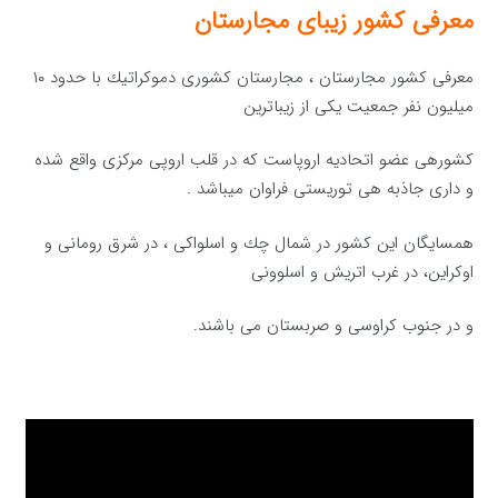
معرفی کشور زیبای مجارستان
معرفی کشور مجارستان ، مجارستان كشوری دموكراتیك با حدود ۱۰
میلیون نفر جمعیت یكی از زیباترین
كشورهی عضو اتحادیه اروپاست كه در قلب اروپی مركزی واقع شده
و داری جاذبه هی توریستی فراوان میباشد .
همسایگان این کشور در شمال چك و اسلواكی ، در شرق رومانی و
اوكراین، در غرب اتریش و اسلوونی
و در جنوب كراوسی و صربستان می باشند.