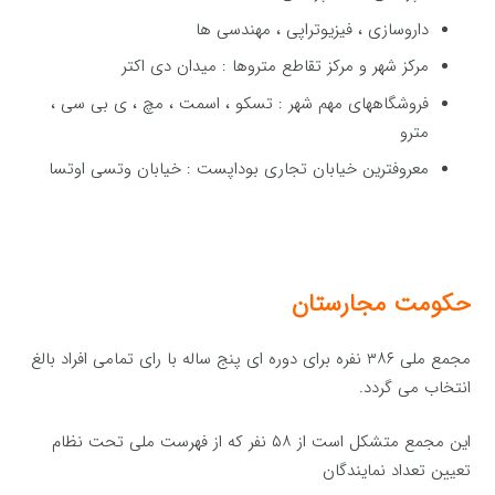
داروسازی ، فیزیوتراپی ، مهندسی ها
مركز شهر و مركز تقاطع متروها : میدان دی اكتر
فروشگاههای مهم شهر : تسكو ، اسمت ، مچ ، ی بی سی ،
مترو
معروفترین خیابان تجاری بوداپست : خیابان وتسی اوتسا
حکومت
مجارستان
مجمع ملی ۳۸۶ نفره برای دوره ای پنج ساله با رای تمامی افراد بالغ
انتخاب می گردد.
این مجمع متشکل است از ۵۸ نفر که از فهرست ملی تحت نظام
تعیین تعداد نمایندگان