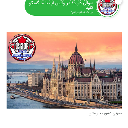
سوالی دارید؟ در واتس اپ با ما گفتگو
کنید
میتونم کمکتون کنم؟
معرفی کشور مجارستان