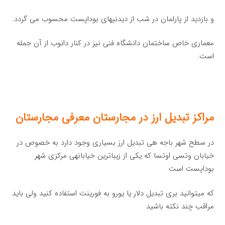
و بازدید از پارلمان در شب از دیدنیهای بوداپست محسوب می گردد.
معماری خاص ساختمان دانشگاه فنی نیز در کنار دانوب از آن جمله
است.
مراكز تبدیل ارز در مجارستان معرفی مجارستان
در سطح شهر باجه هی تبدیل ارز بسیاری وجود دارد به خصوص در
خیابان وتسی اوتسا كه یكی از زیباترین خیابانهی مركزی شهر
بوداپست است
كه میتوانید بری تبدیل دلار یا یورو به فورینت استفاده كنید ولی باید
مراقب چند نكته باشید