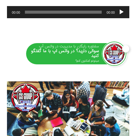
پخش‌کننده
00:00
00:00
صوت
مشاوره رایگان با مدیریت در واتس آپ
سوالی دارید؟ در واتس اپ با ما گفتگو
کنید
میتونم کمکتون کنم؟