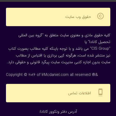
copyright
حقوق وب سایت
کلیه حقوق مادی و معنوی سایت متعلق به “گروه بین المللی
تحصیل کانادا” یا
“CIS Group” می باشد و با توجه باینکه کلیه مطالب بصورت کتاب
نیز منتشر شده است، هرگونه كپی برداری یا اقتباس از مطالب
سایت بدون اجازه كتبی مدیریت سایت پیگرد قانونی و حقوقی دارد.
Copyright © 2026 of IrMcdaniel.com all reserved ®&
settings_cell
اطلاعات تماس
:آدرس دفتر ونکوور کانادا