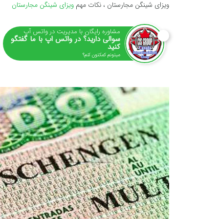
ویزای شینگن مجارستان ، نکات مهم
ویزای شینگن مجارستان
مشاوره رایگان با مدیریت در واتس آپ
سوالی دارید؟ در واتس اپ با ما گفتگو
کنید
میتونم کمکتون کنم؟