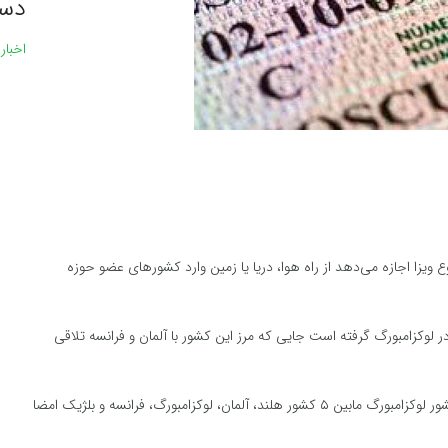
دست
اخبار
ع ویزا اجازه می‌دهد از راه هوا، دریا یا زمین وارد کشورهای عضو حوزه
ای به همین نام در لوکزامبورگ گرفته است جایی که مرز این کشور با آلمان و فرانسه تلاقی
معاهده شینگن یک قرارداد است که در ۱۴ ژوئن سال ۱۹۸۵ در کشور لوکزامبورگ مابین ۵ کشور هلند، آلمان، لوکزامبورگ، فرانسه و بلژیک امضا