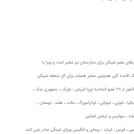
ای عضو شینگن برای مجارستان نیز معتبر است و ویزا یا
ک قاعده کلی همچنین معتبر هستند برای کل منطقه شینگن.
تالیا ، لتونی ، لیتوانی ، لوکزامبورگ ، مالت ، هلند ، لهستان ،
یسلند ، سوئیس و لیختن اشتاین