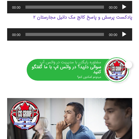
پخش‌کننده
00:00
00:00
صوت
پادکست پرسش و پاسخ کالج مک دانیل مجارستان ۲
پخش‌کننده
00:00
00:00
صوت
مشاوره رایگان با مدیریت در واتس آپ
سوالی دارید؟ در واتس اپ با ما گفتگو
کنید
میتونم کمکتون کنم؟