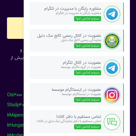
مشاوره رایگان با مدیریت در تلگرام
مشاوره رایگان با مدیریت در تلگرام
میتونم کمکتون کنم؟
web
سایت های دیگر CIS Group
عضویت در کانال رسمی کالج مک دنیل
نمایندگی رسمی کالج مک دنیل
میتونم کمکتون کنم؟
CIS Group پیشرو در زمینه اعزام دانشجو به خارج از کشور و
نمایندگی رسمی بیش از 100 دانشگاه و کالج معتبر جهان با بیش از
عضویت در کانال تلگرام
30 سال سابقه از سال 1990 ، مستقر در ونکوور کانادا
عضویت در گروه تلگرام موسسه
میتونم کمکتون کنم؟
وب سایت های دیگر گروه ما را نیز ببینید:
عضویت در اینستاگرام موسسه
Cis3000
عضویت در اینستاگرام موسسه
میتونم کمکتون کنم؟
Study3000
IrMajarestan
تماس مستقیم با دفتر کانادا
تماس مستقیم با دفتر نمایندگی مک دنیل در کانادا
IrHungary
میتونم کمکتون کنم؟
IrMcdaniel