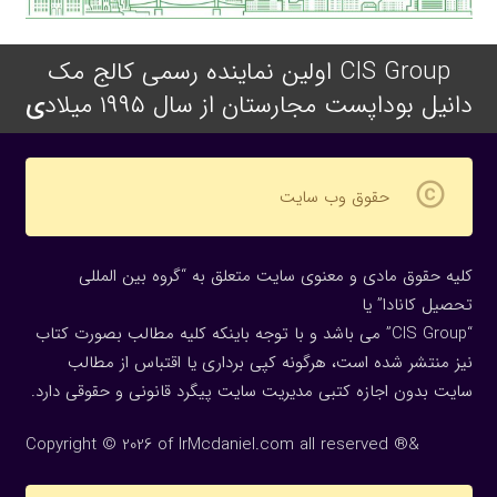
CIS Group اولین نماینده رسمی کالج مک
دانیل بوداپست مجارستان از سال ۱۹۹۵ میلاد
ی
copyright
حقوق وب سایت
کلیه حقوق مادی و معنوی سایت متعلق به “گروه بین المللی
تحصیل کانادا” یا
“CIS Group” می باشد و با توجه باینکه کلیه مطالب بصورت کتاب
نیز منتشر شده است، هرگونه كپی برداری یا اقتباس از مطالب
سایت بدون اجازه كتبی مدیریت سایت پیگرد قانونی و حقوقی دارد.
Copyright © 2026 of IrMcdaniel.com all reserved ®&