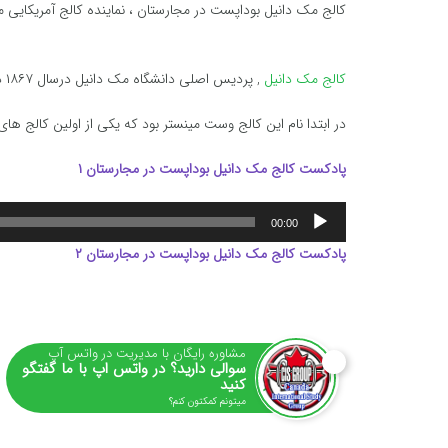
کالج مک دانیل بوداپست در مجارستان ، نماینده کالج آمریکایی
کالج مک دانیل
, پردیس اصلی دانشگاه مک دانیل درسال ۱۸۶۷ در فاصله کمی از واشنگتن در مریلند آمریکا تاسیس گشت.
در ابتدا نام این کالج وست مینستر بود که یکی از اولین کالج های
پادکست کالج مک دانیل بوداپست در مجارستان ۱
پخش‌کننده
00:00
صوت
پادکست کالج مک دانیل بوداپست در مجارستان ۲
مشاوره رایگان با مدیریت در واتس آپ
سوالی دارید؟ در واتس اپ با ما گفتگو
کنید
میتونم کمکتون کنم؟