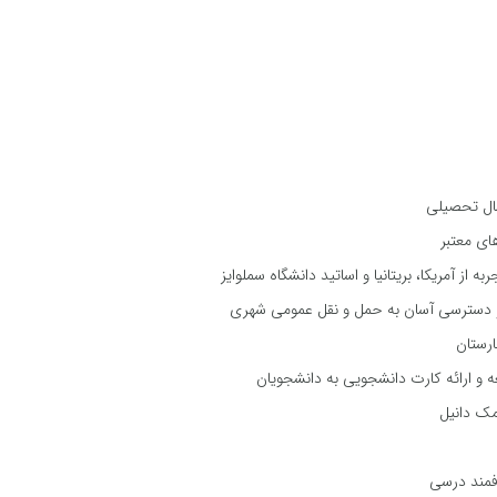
از آمریکا، بریتانیا و اساتید دانشگاه سملوایز
 و دسترسی آسان به حمل و نقل عمومی شهری
رستان
عه و ارائه کارت دانشجویی به دانشجویان
مک دانیل
فمند درسی