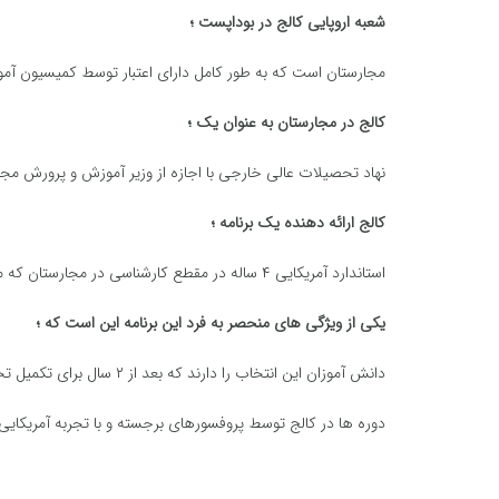
شعبه اروپایی کالج در بوداپست ؛
مجارستان است که به طور کامل دارای اعتبار توسط کمیسیون آ
کالج در مجارستان به عنوان یک ؛
نهاد تحصیلات عالی خارجی با اجازه از وزیر آموزش و پرورش م
کالج ارائه دهنده یک برنامه ؛
استاندارد آمریکایی ۴ ساله در مقطع کارشناسی در مجارستان که منجر به دریافت مدرک کارشناسی می شود .
یکی از ویژگی های منحصر به فرد این برنامه این است که ؛
دانش آموزان این انتخاب را دارند که بعد از ۲ سال برای تکمیل تحصیلات خود به شعبه اصلی کالج مک دانیل در ایالات متحده بروند.
دوره ها در کالج توسط پروفسورهای برجسته و با تجربه آمریکا