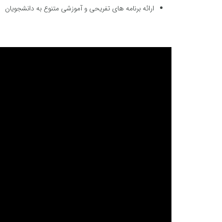
ارائه برنامه های تفریحی و آموزشی متنوع به دانشجویان