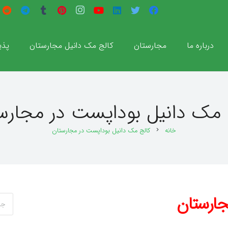
درباره ما
مجارستان
کالج مک دانیل مجارستان
پذی
 مک دانیل بوداپست در مجارس
خانه
کالج مک دانیل بوداپست در مجارستان
chevron_right
جارستان
جستج
برای: