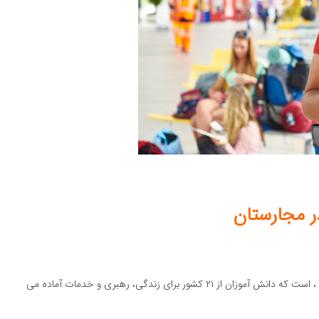
ر مجارستان
علوم و علوم انسانی واقع در وست مینستر، مریلند ، ایالت متحده ، است که دانش آموزان از ۲۱ کشور برای زندگی، رهبری و خدمات آماده می