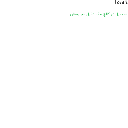
ه‌ها
ه
 تحصیل در کالج مک دانیل مجارستان