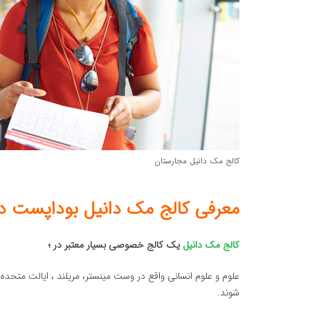
کالج مک دانیل مجارستان
معرفی کالج مک دانیل بوداپست د
کالج مک دانیل
یک کالج خصوصی بسیار معتبر در ؛
شوند.