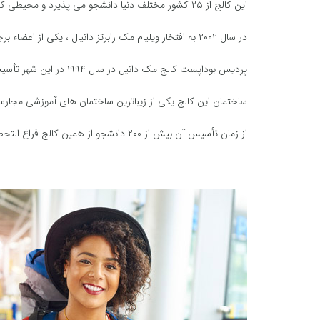
این کالج از ۲۵ کشور مختلف دنیا دانشجو می پذیرد و محیطی کاملا بین المللی دارد.
در سال ۲۰۰۲ به افتخار ویلیام مک رابرتز دانیال ، یکی از اعضاء برجسته جامعه کالج نام این کالج به کالج مک دانیل” تغییر یافت.
پردیس بوداپست کالج مک دانیل در سال ۱۹۹۴ در این شهر تأسیس شد.
ساختمان این کالج یکی از زیباترین ساختمان های آموزشی مجارس
از زمان تأسیس آن بیش از ۲۰۰ دانشجو از همین کالج فراغ التحصیل شده اند.