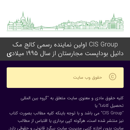
CIS Group اولین نماینده رسمی کالج مک
دانیل بوداپست مجارستان از سال ۱۹۹۵ میلاد
ی
copyright
حقوق وب سایت
کلیه حقوق مادی و معنوی سایت متعلق به “گروه بین المللی
تحصیل کانادا” یا
“CIS Group” می باشد و با توجه باینکه کلیه مطالب بصورت کتاب
نیز منتشر شده است، هرگونه كپی برداری یا اقتباس از مطالب
سایت بدون اجازه كتبی مدیریت سایت پیگرد قانونی و حقوقی دارد.