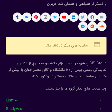
با تشکر از همراهی و همدلی شما عزیزان
web
سایت های دیگر CIS Group
CIS Group پیشرو در زمینه اعزام دانشجو به خارج از کشور و
نمایندگی رسمی بیش از 100 دانشگاه و کالج معتبر جهان با بیش از
30 سال سابقه از سال 1990 ، مستقر در ونکوور کانادا
وب سایت های دیگر گروه ما را نیز ببینید:
Cis3000
Study3000