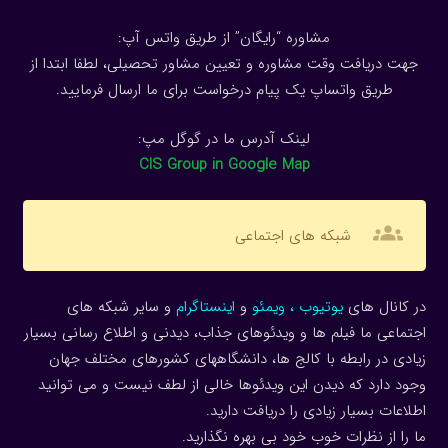
مشاوره “رایگان” از طریق واتس آپ:
جهت دریافت وقت مشاوره و تعیین مشاور تحصیلی، لطفا ابتدا از
طریق واتساپ یک پیام درخواست برای ما ارسال فرمایید.
لینک آدرس ما در گوگل مپ:
CIS Group in Google Map
groups
شبکه های اجتماعی
در کانال های
یوتیوب
،
ویمئو
و
اینستاگرام
و سایر شبکه های
اجتماعی ما فیلم ها و ویدئوهای جذاب، دیدنی و اطلاع رسانی بسیار
زیادی در رابطه با کالج ها، دانشگاههای کشورهای مختلف جهان
وجود دارد که دیدن این ویدئوها خالی از لطف نیست و می توانید
اطلاعات بسیار زیادی را دریافت دارید.
ما را از نظرات خوب خود بی بهره نگذارید.