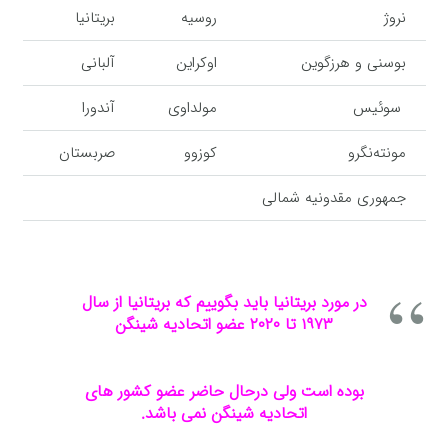
نروژ
روسیه
بریتانیا
بوسنی و هرزگوین
اوکراین
آلبانی
سوئیس
مولداوی
آندورا
مونته‌نگرو
کوزوو
صربستان
جمهوری مقدونیه شمالی
در مورد بریتانیا باید بگوییم که بریتانیا از سال
۱۹۷۳ تا ۲۰۲۰ عضو اتحادیه شینگن
بوده است ولی درحال حاضر عضو کشور های
اتحادیه شینگن نمی باشد.