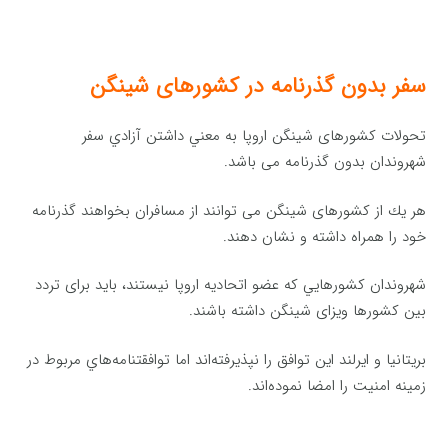
سفر بدون گذرنامه در کشورهای شینگن
تحولات کشورهای شینگن اروپا به معني داشتن آزادي سفر
شهروندان بدون گذرنامه می باشد.
هر يك از كشورهای شینگن می توانند از مسافران بخواهند گذرنامه
خود را همراه داشته و نشان دهند.
شهروندان كشورهايي كه عضو اتحاديه اروپا نيستند، باید برای تردد
بین کشورها ويزای شینگن داشته باشند.
بريتانيا و ايرلند اين توافق را نپذيرفته‌اند اما توافقتنامه‌هاي مربوط در
زمينه امنيت را امضا نموده‌اند.